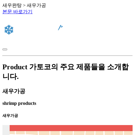
새우완탕 > 새우가공
본문 바로가기
Product
가토코의 주요 제품들을 소개합
니다.
새우가공
shrimp products
새우가공