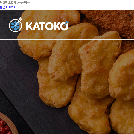
단호박 고로케 > 농산가공
본문 바로가기