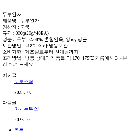
두부완자
제품명 : 두부완자
원산지 : 중국
규격 : 800g(20g*40EA)
성분 : 두부 52.68%, 혼합연육, 양파, 당근
보관방법 : -18℃ 이하 냉동보관
소비기한 : 제조일로부터 24개월까지
조리방법 : 냉동 상태의 제품을 약 170~175℃ 기름에서 3~4분
간 튀겨 드세요.
이전글
두부스틱
2023.10.11
다음글
야채두부스틱
2023.10.11
목록