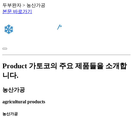
두부완자 > 농산가공
본문 바로가기
Product
가토코의 주요 제품들을 소개합
니다.
농산가공
agricultural products
농산가공